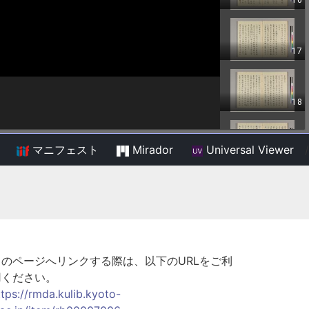
マニフェスト
Mirador
Universal Viewer
/
このページへリンクする際は、以下のURLをご利
用ください。
ttps://rmda.kulib.kyoto-