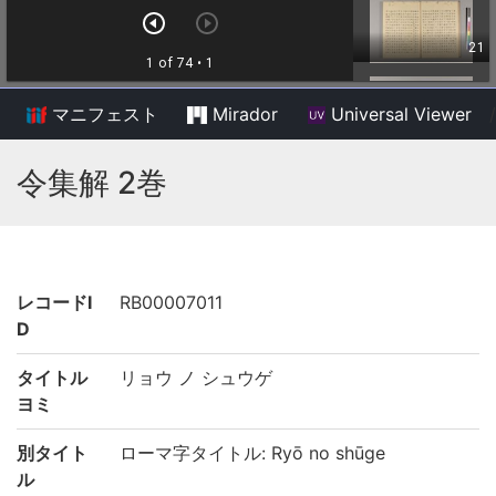
マニフェスト
Mirador
Universal Viewer
/
令集解 2巻
レコードI
RB00007011
D
タイトル
リョウ ノ シュウゲ
ヨミ
別タイト
ローマ字タイトル: Ryō no shūge
ル