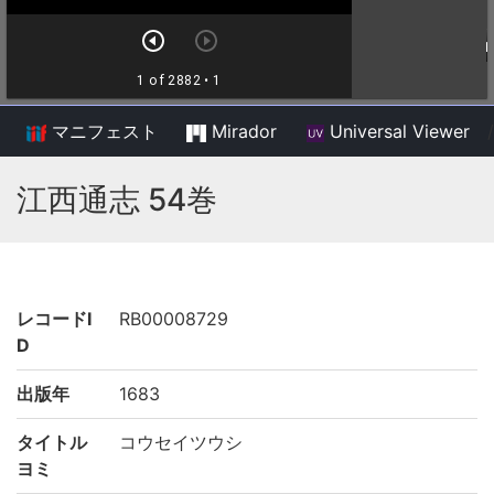
マニフェスト
Mirador
Universal Viewer
/
江西通志 54巻
レコードI
RB00008729
D
出版年
1683
タイトル
コウセイツウシ
ヨミ