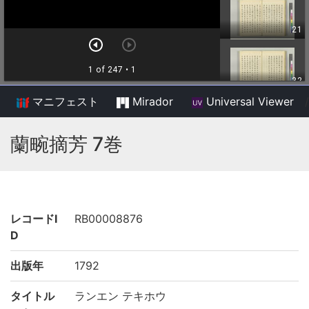
マニフェスト
Mirador
Universal Viewer
/
蘭畹摘芳 7巻
レコードI
RB00008876
D
出版年
1792
タイトル
ランエン テキホウ