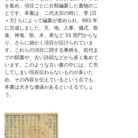
を集め、項目ごとに分類編纂した書物のこ
とです。本書は、二代太宗の時に、李 [日
＋方] らによって編纂が進められ、983 年
に完成しました。天、地、人事、儀式、飲
食、神鬼、獣、木、果など 55 部門からな
り、さらに細かく項目が設けられていま
す。これらの項目に関する事柄を、前代ま
での類書や、古い詩賦などから多く集めて
います。このような古い書の中には、亡失
してしまい現在伝わらないものが多いた
め、その内容を伝えているという点でも、
本書は大きな価値があるといえるでしょ
う。