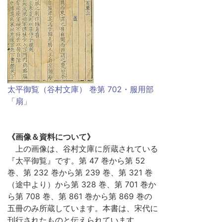
太平御覧（谷村文庫） 巻第 702・服用部
「扇」
《画像＆資料について》
上の画像は、谷村文庫に所蔵されている
『太平御覧』です。第 47 巻から第 52
巻、第 232 巻から第 239 巻、第 321 巻
（途中より）から第 328 巻、第 701 巻か
ら第 708 巻、第 861 巻から第 869 巻の
五冊のみ所蔵しています。本書は、宋代に
刊行されたものと伝えられています。