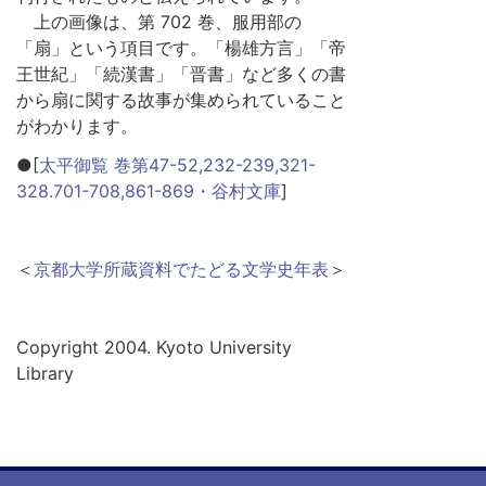
上の画像は、第 702 巻、服用部の
「扇」という項目です。「楊雄方言」「帝
王世紀」「続漢書」「晋書」など多くの書
から扇に関する故事が集められていること
がわかります。
●[
太平御覧 巻第47-52,232-239,321-
328.701-708,861-869・谷村文庫
]
＜
京都大学所蔵資料でたどる文学史年表
＞
Copyright 2004. Kyoto University
Library