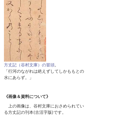
方丈記（谷村文庫）の冒頭
。
「行河のながれは絶えずしてしかももとの
水にあらず。」
《画像＆資料について》
上の画像は、谷村文庫におさめられてい
る方丈記の刊本(古活字版)です。