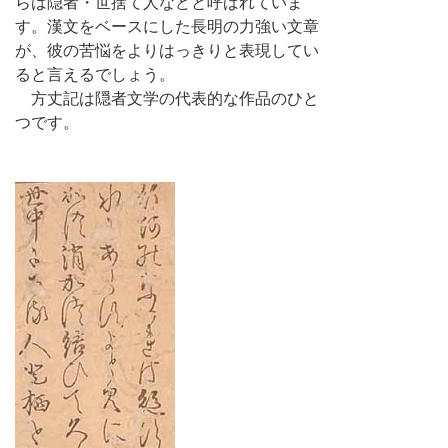
らは隠者・世捨て人などと呼ばれていま
す。漢文をベースにした長明の力強い文章
が、彼の苦悩をよりはっきりと表現してい
ると言えるでしょう。
方丈記は隠者文学の代表的な作品のひと
つです。