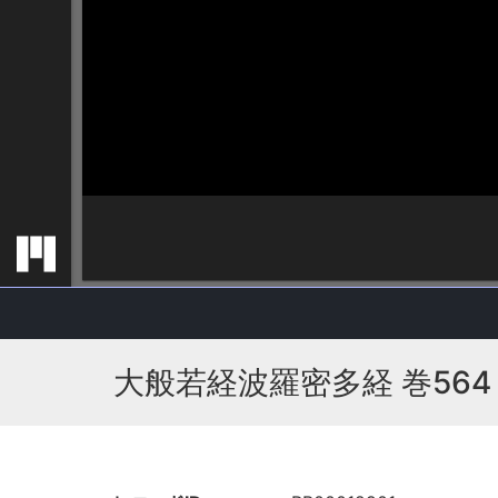
大般若経波羅密多経 巻564