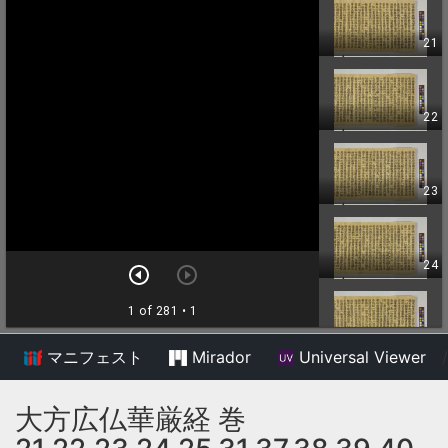
マニフェスト
Mirador
Universal Viewer
/
大方広仏華厳経 巻