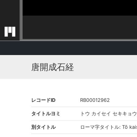
唐開成石経
レコードID
RB00012962
タイトルヨミ
トウ カイセイ セキキョウ
別タイトル
ローマ字タイトル: Tō kaise