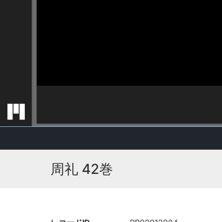
周礼 42巻