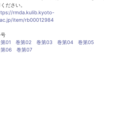
用ください。
ttps://rmda.kulib.kyoto-
.ac.jp/item/rb00012984
巻号
第01
巻第02
巻第03
巻第04
巻第05
第06
巻第07