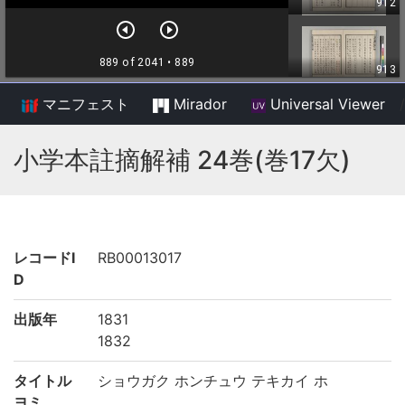
マニフェスト
Mirador
Universal Viewer
/
小学本註摘解補 24巻(巻17欠)
レコードI
RB00013017
D
出版年
1831
1832
タイトル
ショウガク ホンチュウ テキカイ ホ
ヨミ