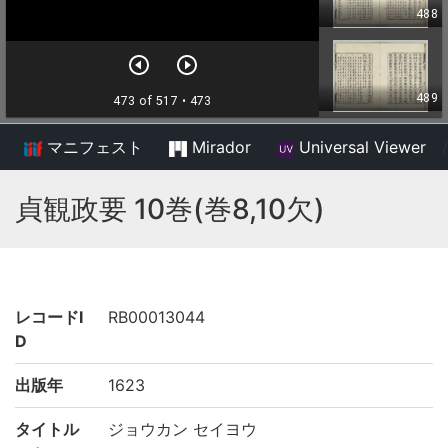
マニフェスト
Mirador
Universal Viewer
/
貞観政要 10巻(巻8,10欠)
レコードI
RB00013044
D
出版年
1623
タイトル
ジョウカン セイヨウ