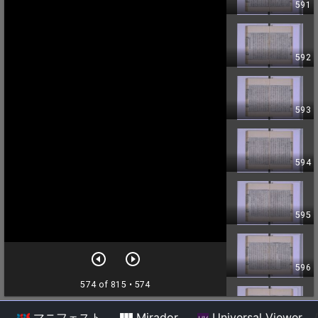
マニフェスト
Mirador
Universal Viewer
/