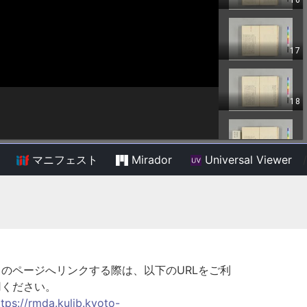
マニフェスト
Mirador
Universal Viewer
/
このページへリンクする際は、以下のURLをご利
用ください。
ttps://rmda.kulib.kyoto-