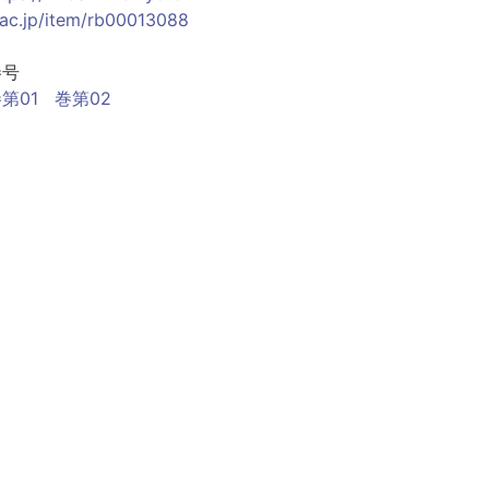
.ac.jp/item/rb00013088
巻号
第01
巻第02