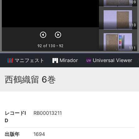
マニフェスト
Mirador
Universal Viewer
/
西鶴織留 6巻
レコードI
RB00013211
D
出版年
1694