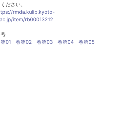
用ください。
ttps://rmda.kulib.kyoto-
.ac.jp/item/rb00013212
巻号
第01
巻第02
巻第03
巻第04
巻第05