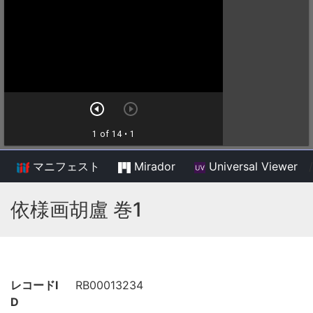
マニフェスト
Mirador
Universal Viewer
/
依様画胡盧 巻1
レコードI
RB00013234
D