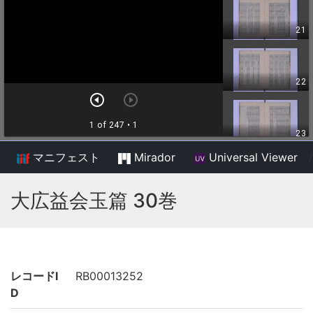
マニフェスト
Mirador
Universal Viewer
/
大広益会玉篇 30巻
レコードI
RB00013252
D