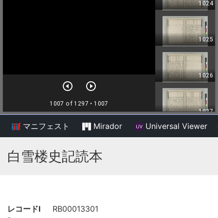
マニフェスト
Mirador
Universal Viewer
/
白雪楼史記読本
レコードI
RB00013301