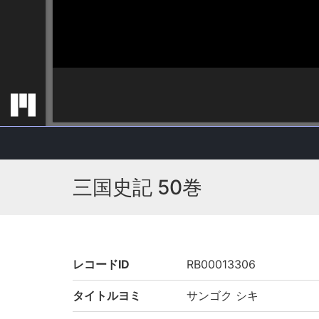
三国史記 50巻
レコードID
RB00013306
タイトルヨミ
サンゴク シキ