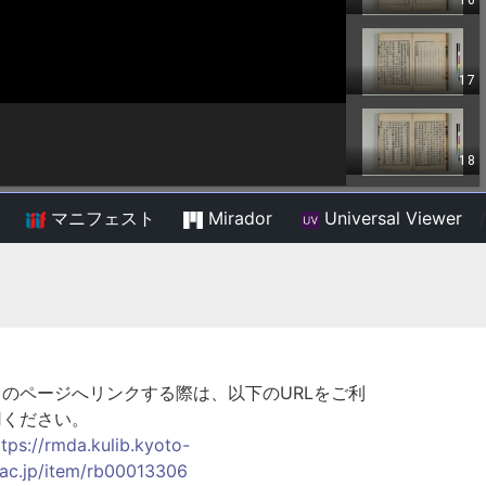
マニフェスト
Mirador
Universal Viewer
/
このページへリンクする際は、以下のURLをご利
用ください。
ttps://rmda.kulib.kyoto-
.ac.jp/item/rb00013306