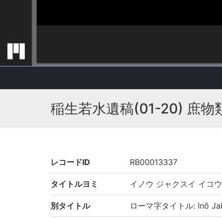
稲生若水遺稿(01-20) 庶物類
レコードID
RB00013337
タイトルヨミ
イノウ ジャクスイ イコウ
別タイトル
ローマ字タイトル: Inō Jaku