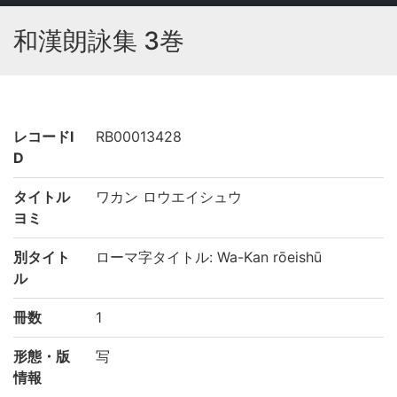
和漢朗詠集 3巻
レコードI
RB00013428
D
タイトル
ワカン ロウエイシュウ
ヨミ
別タイト
ローマ字タイトル: Wa-Kan rōeishū
ル
冊数
1
形態・版
写
情報