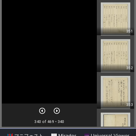
マニフェスト
Mirador
Universal Viewer
/