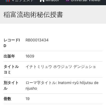
稲富流砲術秘伝授書
レコードI
RB00013434
D
出版年
1609
タイトル
イナトミリュウ ホウジュツ デンジュショ
ヨミ
別タイト
ローマ字タイトル: Inatomi-ryū hōjutsu de
ル
njusho
冊数
19