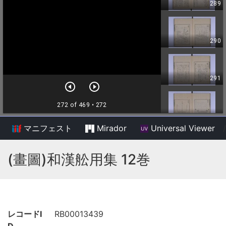
マニフェスト
Mirador
Universal Viewer
/
(畫圖)和漢舩用集 12巻
レコードI
RB00013439
D