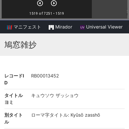
マニフェスト
Mirador
Universal Viewer
/
鳩窓雑抄
レコードI
RB00013452
D
タイトル
キュウソウ ザッショウ
ヨミ
別タイト
ローマ字タイトル: Kyūsō zasshō
ル