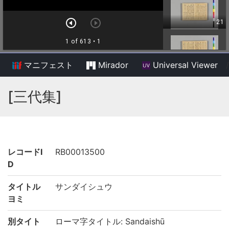
マニフェスト
Mirador
Universal Viewer
/
[三代集]
レコードI
RB00013500
D
タイトル
サンダイシュウ
ヨミ
別タイト
ローマ字タイトル: Sandaishū