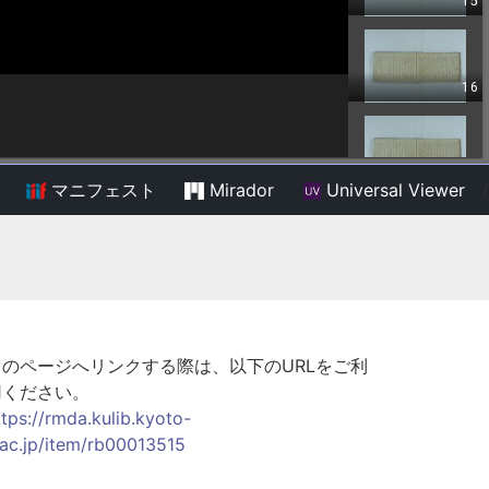
マニフェスト
Mirador
Universal Viewer
/
このページへリンクする際は、以下のURLをご利
用ください。
ttps://rmda.kulib.kyoto-
.ac.jp/item/rb00013515