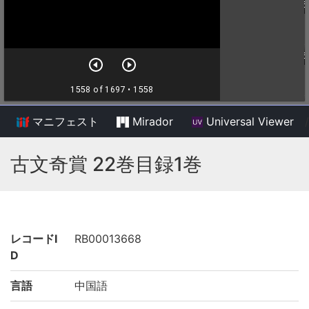
マニフェスト
Mirador
Universal Viewer
/
古文奇賞 22巻目録1巻
レコードI
RB00013668
D
言語
中国語