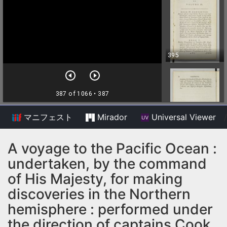
マニフェスト
Mirador
Universal Viewer
/
A voyage to the Pacific Ocean :
undertaken, by the command
of His Majesty, for making
discoveries in the Northern
hemisphere : performed under
the direction of captains Cook,