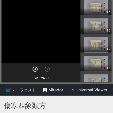
マニフェスト
Mirador
Universal Viewer
/
傷寒四象類方