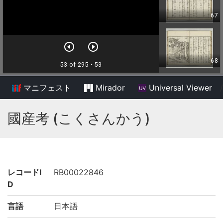
マニフェスト
Mirador
Universal Viewer
/
國産考 (こくさんかう)
レコードI
RB00022846
D
言語
日本語