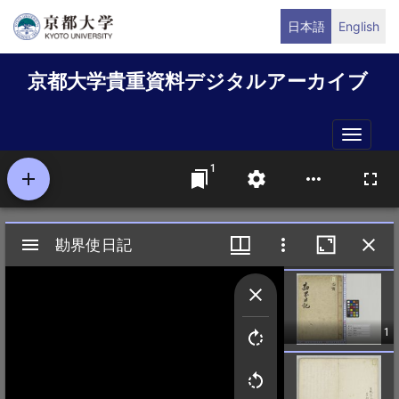
メ
日本語
English
イ
ン
京都大学貴重資料デジタルアーカイブ
コ
ン
テ
Toggle
ン
naviga
ツ
に
移
動