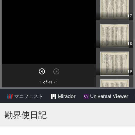
マニフェスト
Mirador
Universal Viewer
/
勘界使日記