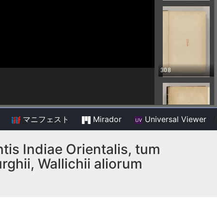
マニフェスト
Mirador
Universal Viewer
/
is Indiae Orientalis, tum
ghii, Wallichii aliorum