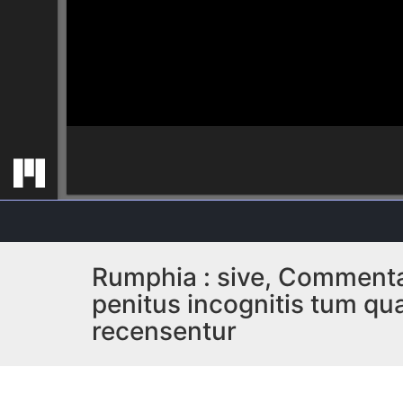
Rumphia : sive, Commentat
penitus incognitis tum quae
recensentur