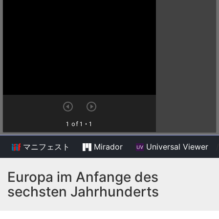
マニフェスト
Mirador
Universal Viewer
/
Europa im Anfange des
sechsten Jahrhunderts