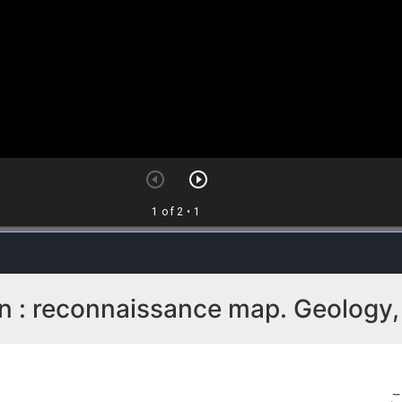
n : reconnaissance map. Geology, 