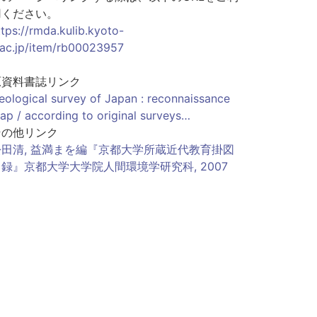
用ください。
ttps://rmda.kulib.kyoto-
.ac.jp/item/rb00023957
原資料書誌リンク
eological survey of Japan : reconnaissance
ap / according to original surveys…
その他リンク
松田清, 益満まを編『京都大学所蔵近代教育掛図
録』京都大学大学院人間環境学研究科, 2007