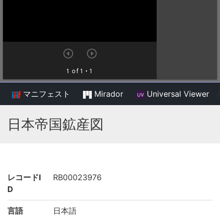
マニフェスト
Mirador
Universal Viewer
/
日本帝国鉱産図
レコードI
RB00023976
D
言語
日本語