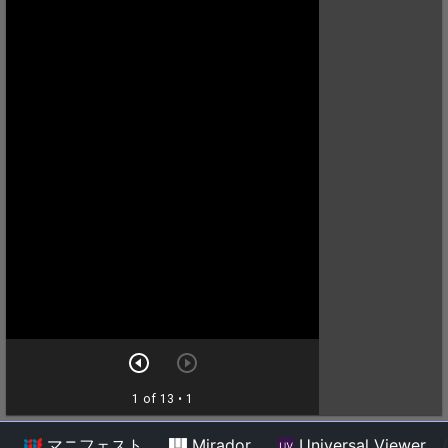
マニフェスト
Mirador
Universal Viewer
/