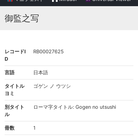
御監之写
レコードI
RB00027625
D
言語
日本語
タイトル
ゴゲン ノ ウツシ
ヨミ
別タイト
ローマ字タイトル: Gogen no utsushi
ル
冊数
1