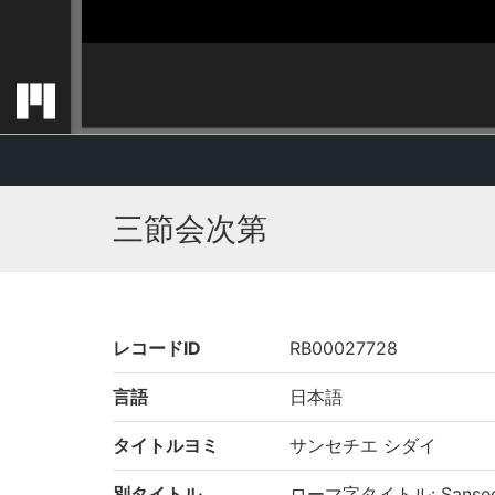
三節会次第
レコードID
RB00027728
言語
日本語
タイトルヨミ
サンセチエ シダイ
別タイトル
ローマ字タイトル: Sansechi