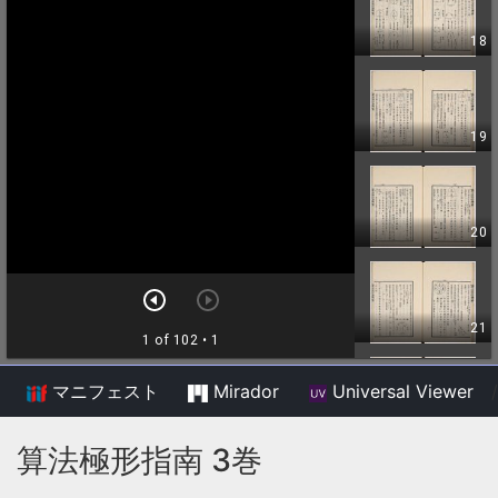
マニフェスト
Mirador
Universal Viewer
/
算法極形指南 3巻