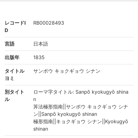
レコードI
RB00028493
D
言語
日本語
出版年
1835
タイトル
サンポウ キョクギョウ シナン
ヨミ
別タイト
ローマ字タイトル: Sanpō kyokugyō shina
ル
n
筭法極形指南||サンポウ キョクギョウ シナ
ン||Sanpō kyokugyō shinan
極形指南||キョクギョウ シナン||Kyokugyō
shinan