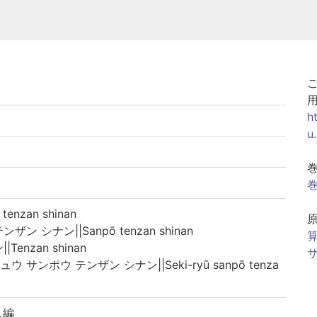
h
u
巻
nzan shinan
 シナン||Sanpō tenzan shinan
算
enzan shinan
サ
サンポウ テンザン シナン||Seki-ryū sanpō tenza
人編