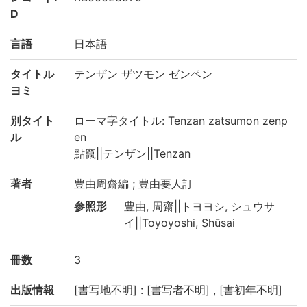
D
言語
日本語
タイトル
テンザン ザツモン ゼンペン
ヨミ
別タイト
ローマ字タイトル: Tenzan zatsumon zenp
ル
en
點竄||テンザン||Tenzan
著者
豊由周齋編 ; 豊由要人訂
参照形
豊由, 周齋||トヨヨシ, シュウサ
イ||Toyoyoshi, Shūsai
冊数
3
出版情報
[書写地不明] : [書写者不明] , [書初年不明]