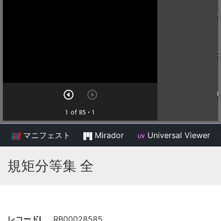
マニフェスト
Mirador
Universal Viewer
/
規矩分等集 全
レコードI
RB00028585