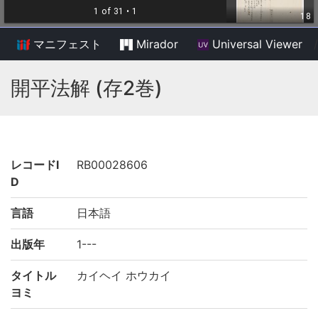
マニフェスト
Mirador
Universal Viewer
/
開平法解 (存2巻)
レコードI
RB00028606
D
言語
日本語
出版年
1---
タイトル
カイヘイ ホウカイ
ヨミ