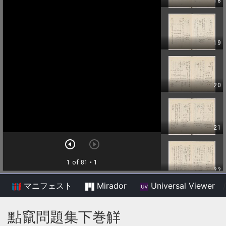
マニフェスト
Mirador
Universal Viewer
/
點竄問題集下巻觧