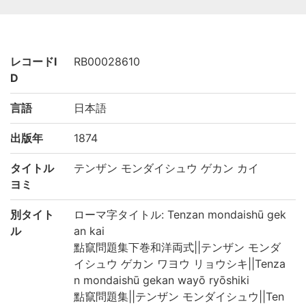
レコードI
RB00028610
D
言語
日本語
出版年
1874
タイトル
テンザン モンダイシュウ ゲカン カイ
ヨミ
別タイト
ローマ字タイトル: Tenzan mondaishū gek
ル
an kai
點竄問題集下巻和洋両式||テンザン モンダ
イシュウ ゲカン ワヨウ リョウシキ||Tenza
n mondaishū gekan wayō ryōshiki
點竄問題集||テンザン モンダイシュウ||Ten