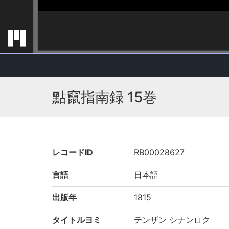
點竄指南録 15巻
レコードID
RB00028627
言語
日本語
出版年
1815
タイトルヨミ
テンザン シナンロク