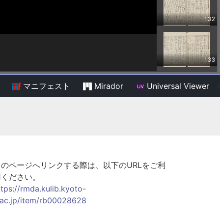
マニフェスト
Mirador
Universal Viewer
/
このページへリンクする際は、以下のURLをご利
用ください。
ttps://rmda.kulib.kyoto-
.ac.jp/item/rb00028628