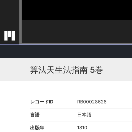
筭法天生法指南 5巻
レコードID
RB00028628
言語
日本語
出版年
1810