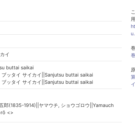
h
u
イカイ
巻
buttai saikai
イ サイカイ||Sanjutsu buttai saikai
算
イ サイカイ||Sanjutsu buttai saikai
イ
五郎(1835-1914)||ヤマウチ, ショウゴロウ||Yamauch
orō <>