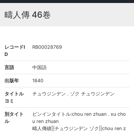
疇人傳 46卷
レコードI
RB00028769
D
言語
中国語
出版年
1840
タイトル
チュウジンデン . ゾク チュウジンデン
ヨミ
別タイト
ピンインタイトル:chou ren zhuan . xu cho
ル
u ren zhuan
疇人傳續||チュウジンデン ゾク||chou ren z