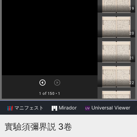
マニフェスト
Mirador
Universal Viewer
/
實驗須彌界説 3卷