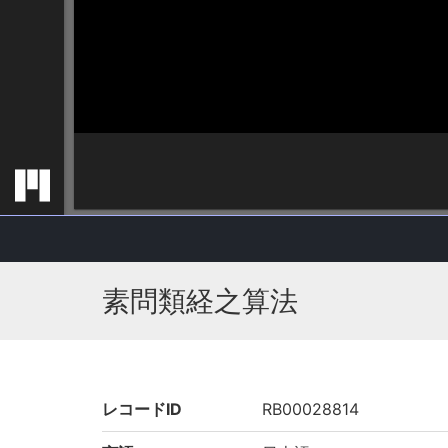
素問類経之算法
レコードID
RB00028814