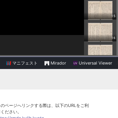
マニフェスト
Mirador
Universal Viewer
/
このページへリンクする際は、以下のURLをご利
用ください。
ttps://rmda.kulib.kyoto-